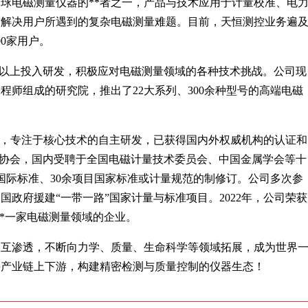
球电磁测量仪器的**者之一，产品与技术应用于计量校准、电
，解决用户所遇到的复杂电磁测量难题。目前，天恒测控业务遍
00家用户。
%以上投入研发，积极应对电磁测量领域的各种技术挑战。公司现
名工程师组成的研究院，推出了22大系列、300余种型号的高端电磁
”，专注于核心技术的自主研发，已获得国内外权威机构的认证和
标准协会，国内受聘于全国电磁计量技术委员会、中国金属学会等十
国际标准、30余项目国家标准或计量规范的制修订。公司多次参
政府援建“一带一路”国家计量与标准项目。2022年，公司荣获
是**一家电磁测量领域的企业。
相互渗透，不断向力学、质量、生命科学等领域拓展，成为世界
手产业链上下游，构建精密检测与质量控制的仪器生态！