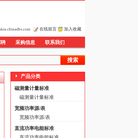
在线留言
加入收藏
nkia.chinadbs.com
招聘
采购信息
联系我们
产品分类
磁测量计量标准
磁测量计量标准
宽频功率源/表
宽频功率源/表
直流功率电能标准
直流功率电能标准