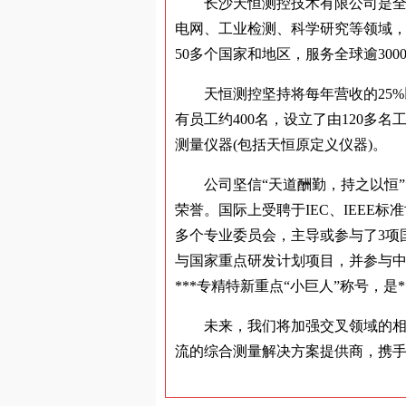
长沙天恒测控技术有限公司是全
电网、工业检测、科学研究等领域
50多个国家和地区，服务全球逾300
天恒测控坚持将每年营收的25
有员工约400名，设立了由120多
测量仪器(包括天恒原定义仪器)。
公司坚信“天道酬勤，持之以恒
荣誉。国际上受聘于IEC、IEEE
多个专业委员会，主导或参与了3项
与国家重点研发计划项目，并参与中国
***专精特新重点“小巨人”称号，
未来，我们将加强交叉领域的
流的综合测量解决方案提供商，携