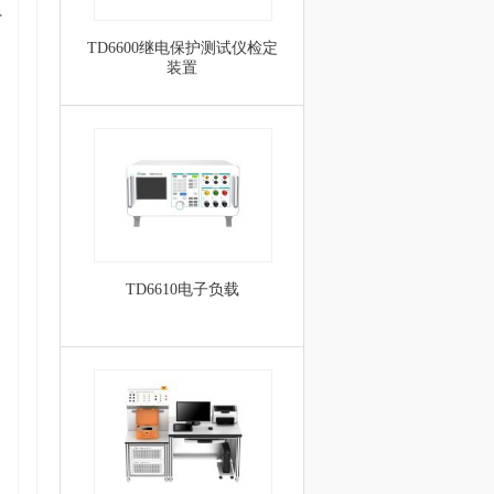
于
TD6600继电保护测试仪检定
装置
TD6610电子负载