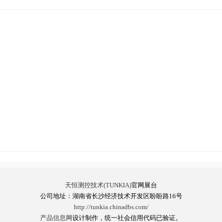
天恒测控技术(TUNKIA)
官网展台
公司地址：湖南省长沙经济技术开发区盼盼路16号
http://tunkia.chinadbs.com/
产品信息网
设计制作，统一社会信用代码已验证。