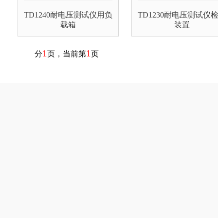
TD1240耐电压测试仪用负
TD1230耐电压测试仪
载箱
装置
1
1
分
页，当前第
页