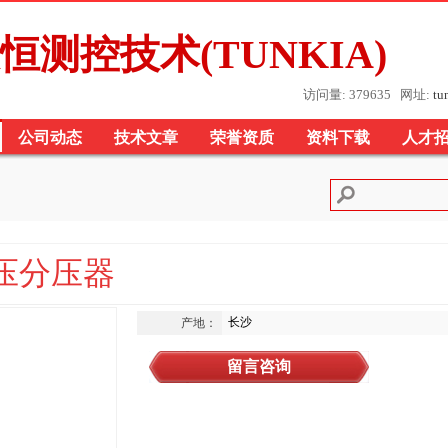
恒测控技术(TUNKIA)
访问量: 379635 网址:
tu
公司动态
技术文章
荣誉资质
资料下载
人才
流压分压器
长沙
产地：
留言咨询