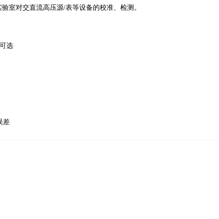
验室对交直流⾼压源/表等设备的校准、检测。
格可选
误差