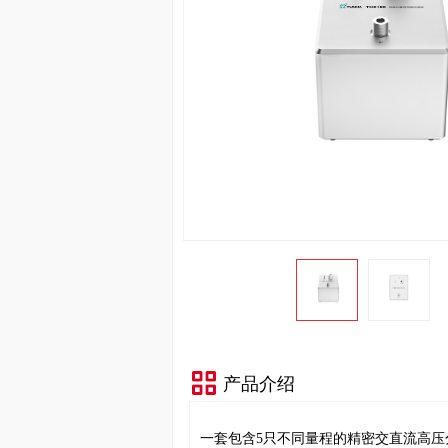
产品介绍
⼀套包含5只不同量程的精密交直流⾼压