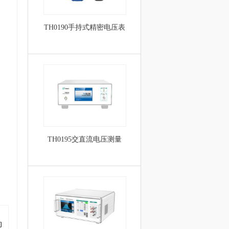
TH0190手持式精密电压表
TH0195交直流电压测量
的