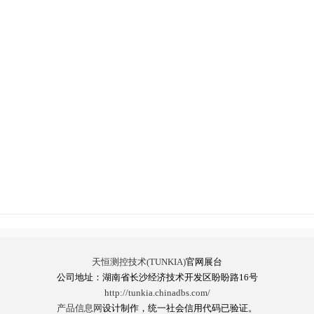
天恒测控技术(TUNKIA)
官网展台
公司地址：湖南省长沙经济技术开发区盼盼路16号
http://tunkia.chinadbs.com/
产品信息网
设计制作，统一社会信用代码已验证。